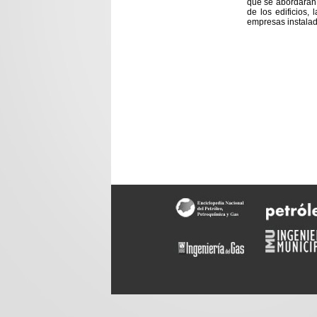
que se abordarán 
de los edificios,
empresas instalad