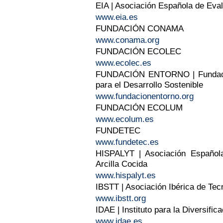
EIA | Asociación Española de Eva
www.eia.es
FUNDACIÓN CONAMA
www.conama.org
FUNDACIÓN ECOLEC
www.ecolec.es
FUNDACIÓN ENTORNO | Fundació
para el Desarrollo Sostenible
www.fundacionentorno.org
FUNDACIÓN ECOLUM
www.ecolum.es
FUNDETEC
www.fundetec.es
HISPALYT | Asociación Española
Arcilla Cocida
www.hispalyt.es
IBSTT | Asociación Ibérica de Tec
www.ibstt.org
IDAE | Instituto para la Diversific
www.idae.es