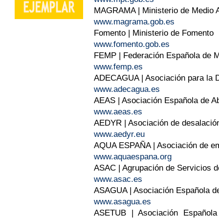
MAGRAMA | Ministerio de Medio 
www.magrama.gob.es
Fomento | Ministerio de Fomento
www.fomento.gob.es
FEMP | Federación Española de Mu
www.femp.es
ADECAGUA | Asociación para la D
www.adecagua.es
AEAS | Asociación Española de A
www.aeas.es
AEDYR | Asociación de desalación
www.aedyr.eu
AQUA ESPAÑA | Asociación de emp
www.aquaespana.org
ASAC | Agrupación de Servicios d
www.asac.es
ASAGUA | Asociación Española de
www.asagua.es
ASETUB | Asociación Española