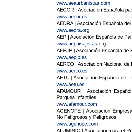
www.aeaurbanistas.com
AECOR | Asociación Española para
www.aecor.es
AEDRA | Asociación Española del 
www.aedra.org
AEP | Asociación Española de Pai
www.aepaisajistas.org
AEPJP | Asociación Española de P
www.aepjp.es
AERCO | Asociación Nacional de
www.aerco.es
AETU | Asociación Española de T
www.aetu.es
AFAMOUR | Asociación Española
Parques Infantiles
www.afamour.com
AGENOPE | Asociación Empresari
No Peligrosos y Peligrosos
www.agenope.com
ALUMINIO | Asociación para el Re