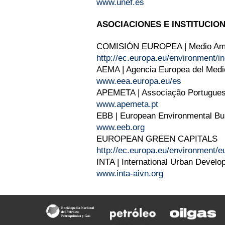
www.unef.es
ASOCIACIONES E INSTITUCIO
COMISIÓN EUROPEA | Medio Am
http://ec.europa.eu/environment/
AEMA | Agencia Europea del Medi
www.eea.europa.eu/es
APEMETA | Associação Portugues
www.apemeta.pt
EBB | European Environmental Bu
www.eeb.org
EUROPEAN GREEN CAPITALS
http://ec.europa.eu/environment/
INTA | International Urban Develo
www.inta-aivn.org