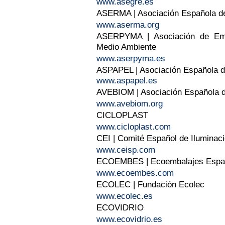
www.asegre.es
ASERMA | Asociación Española d
www.aserma.org
ASERPYMA | Asociación de Emp
Medio Ambiente
www.aserpyma.es
ASPAPEL | Asociación Española de
www.aspapel.es
AVEBIOM | Asociación Española de
www.avebiom.org
CICLOPLAST
www.cicloplast.com
CEI | Comité Español de Iluminac
www.ceisp.com
ECOEMBES | Ecoembalajes Espa
www.ecoembes.com
ECOLEC | Fundación Ecolec
www.ecolec.es
ECOVIDRIO
www.ecovidrio.es