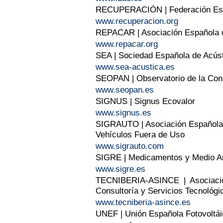
RECUPERACIÓN | Federación Esp
www.recuperacion.org
REPACAR | Asociación Española 
www.repacar.org
SEA | Sociedad Española de Acús
www.sea-acustica.es
SEOPAN | Observatorio de la Con
www.seopan.es
SIGNUS | Signus Ecovalor
www.signus.es
SIGRAUTO | Asociación Española 
Vehículos Fuera de Uso
www.sigrauto.com
SIGRE | Medicamentos y Medio A
www.sigre.es
TECNIBERIA-ASINCE | Asociació
Consultoría y Servicios Tecnológi
www.tecniberia-asince.es
UNEF | Unión Española Fotovoltái