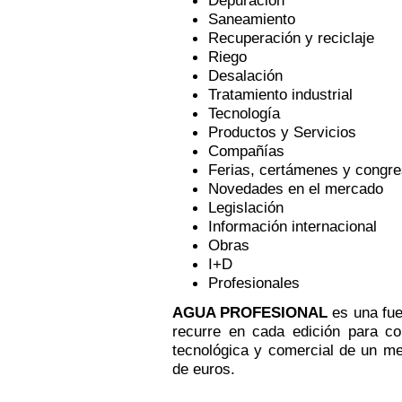
Depuración
Saneamiento
Recuperación y reciclaje
Riego
Desalación
Tratamiento industrial
Tecnología
Productos y Servicios
Compañías
Ferias, certámenes y congr
Novedades en el mercado
Legislación
Información internacional
Obras
I+D
Profesionales
AGUA PROFESIONAL
es una fuen
recurre en cada edición para co
tecnológica y comercial de un m
de euros.