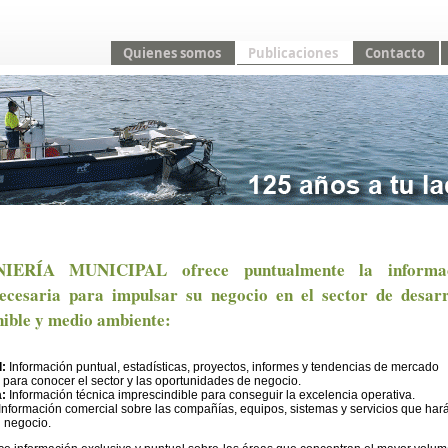
Quienes somos
Publicaciones
Contacto
ERÍA MUNICIPAL ofrece puntualmente la informa
ecesaria para impulsar su negocio en el sector de desarr
nible y medio ambiente:
d:
Información puntual, estadísticas, proyectos, informes y tendencias de mercado
 para conocer el sector y las oportunidades de negocio.
a:
Información técnica imprescindible para conseguir la excelencia operativa.
Información comercial sobre las compañías, equipos, sistemas y servicios que har
 negocio.