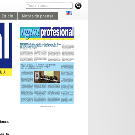
Inicio
Notas de prensa
iones
ara la