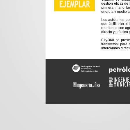
gestión eficaz de 
primera mano las
energía y medio a
Los asistentes po
que facilitarán e
reuniones con age
directo y práctico
City.360 se pres
transversal para
intercambio direc