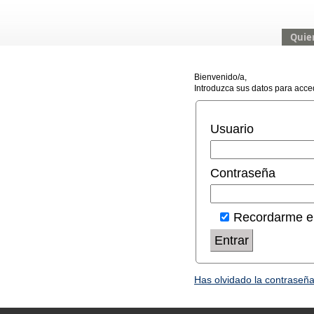
Quie
Bienvenido/a,
Introduzca sus datos para acced
Usuario
Contraseña
Recordarme e
Entrar
Has olvidado la contraseña