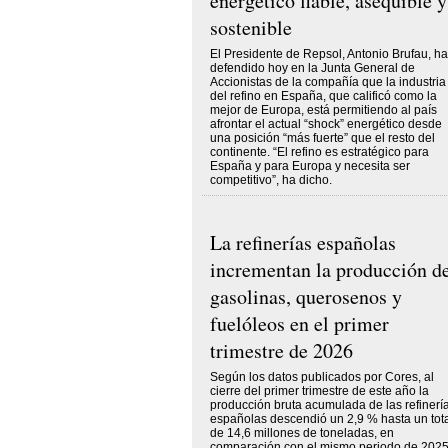
energético fiable, asequible y
sostenible
El Presidente de Repsol, Antonio Brufau, ha
defendido hoy en la Junta General de
Accionistas de la compañía que la industria
del refino en España, que calificó como la
mejor de Europa, está permitiendo al país
afrontar el actual “shock” energético desde
una posición “más fuerte” que el resto del
continente. “El refino es estratégico para
España y para Europa y necesita ser
competitivo”, ha dicho.
La refinerías españolas
incrementan la producción d
gasolinas, querosenos y
fuelóleos en el primer
trimestre de 2026
Según los datos publicados por Cores, al
cierre del primer trimestre de este año la
producción bruta acumulada de las refinerí
españolas descendió un 2,9 % hasta un tot
de 14,6 millones de toneladas, en
comparación con el mismo periodo de 2025