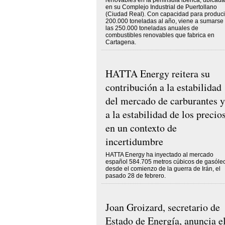
renovables en la península ibérica, ubicada
en su Complejo Industrial de Puertollano
(Ciudad Real). Con capacidad para produci
200.000 toneladas al año, viene a sumarse
las 250.000 toneladas anuales de
combustibles renovables que fabrica en
Cartagena.
HATTA Energy reitera su
contribución a la estabilidad
del mercado de carburantes y
a la estabilidad de los precios
en un contexto de
incertidumbre
HATTA Energy ha inyectado al mercado
español 584.705 metros cúbicos de gasóle
desde el comienzo de la guerra de Irán, el
pasado 28 de febrero.
Joan Groizard, secretario de
Estado de Energía, anuncia e