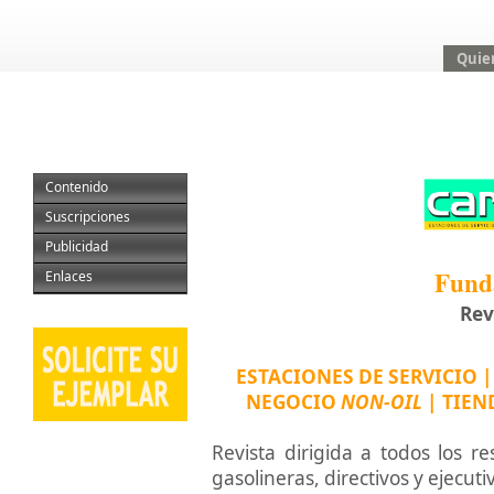
Quie
Contenido
Suscripciones
Publicidad
Fund
Enlaces
Rev
ESTACIONES DE SERVICIO 
NEGOCIO
NON-OIL
| TIEN
Revista dirigida a todos los r
gasolineras, directivos y ejecu