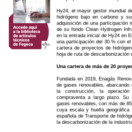
Hy24, el mayor gestor mundial d
hidrógeno bajo en carbono y sus
adquisición de una participación
de su fondo Clean Hydrogen Infr
en la entrada inicial de Hy24 en
una participación del 30 % con el
cartera de proyectos de hidróge
hoja de ruta de descarbonización
Una cartera de más de 20 proye
Fundada en 2019, Enagás Renova
de gases renovables, abarcando el
la construcción, la operació
compraventa a largo plazo. Su 
gases renovables, con más de 850
cuya escala y huella geográfica 
española de Transporte de hidróg
la descarbonización de la industria