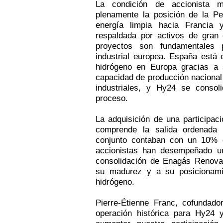
La condición de accionista m
plenamente la posición de la Pe
energía limpia hacia Francia
respaldada por activos de gran 
proyectos son fundamentales p
industrial europea. España está e
hidrógeno en Europa gracias a 
capacidad de producción nacional
industriales, y Hy24 se conso
proceso.
La adquisición de una participac
comprende la salida ordenada
conjunto contaban con un 10% 
accionistas han desempeñado un 
consolidación de Enagás Renovab
su madurez y a su posicionami
hidrógeno.
Pierre-Étienne Franc, cofundad
operación histórica para Hy24 