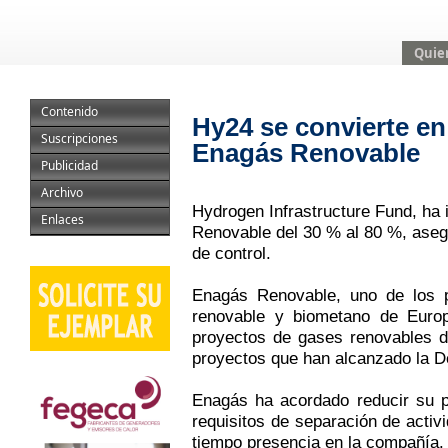
Quie
Contenido
Hy24 se convierte en
Suscripciones
Enagás Renovable
Publicidad
Archivo
Hydrogen Infrastructure Fund, ha
Enlaces
Renovable del 30 % al 80 %, aseg
de control.
Enagás Renovable, uno de los 
renovable y biometano de Euro
proyectos de gases renovables d
proyectos que han alcanzado la De
Enagás ha acordado reducir su p
requisitos de separación de activ
tiempo presencia en la compañía.