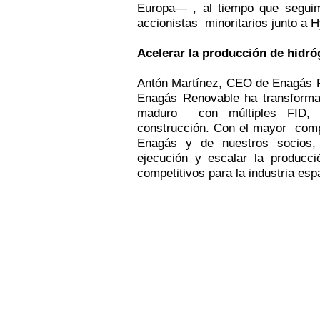
Europa— , al tiempo que segu
accionistas minoritarios junto a H
Acelerar la producción de hidr
Antón Martínez, CEO de Enagás R
Enagás Renovable ha transformad
maduro con múltiples FID, p
construcción. Con el mayor comp
Enagás y de nuestros socios,
ejecución y escalar la producc
competitivos para la industria es