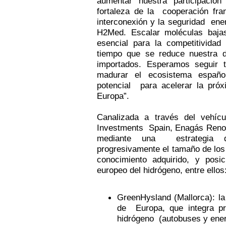
aumentar nuestra participació
fortaleza de la cooperación fra
interconexión y la seguridad ener
H2Med. Escalar moléculas baja
esencial para la competitividad
tiempo que se reduce nuestra d
importados. Esperamos seguir
madurar el ecosistema españo
potencial para acelerar la próx
Europa”.
Canalizada a través del vehíc
Investments Spain, Enagás Renov
mediante una estrategia de
progresivamente el tamaño de los
conocimiento adquirido, y pos
europeo del hidrógeno, entre ellos
GreenHysland (Mallorca): la
de Europa, que integra pro
hidrógeno (autobuses y ener