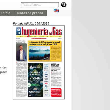
Inicio
Notas de prensa
Portada edición 196 / 2026
erías,
gases