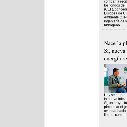
compañía recib
los fondos de
(CEF), concedi
Europea de Cli
Ambiente (CINE
ingeniería de 
hidrógeno.
Nace la p
Sí, nueva 
energía r
Hoy se ha pres
la nueva inici
Sí, un proyect
pimpulsar el g
avanzar hacia
limpio, competi