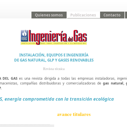
Quienes somos
Publicaciones
Contacto
INSTALACIÓN, EQUIPOS E INGENIERÍA
DE GAS NATURAL, GLP Y
GASES RENOVABLES
Revista técnica
A DEL GAS
es una revista dirigida a todas las empresas instaladoras, ingeni
lmacenistas, compañías distribuidoras y comercializadoras de
gas natural, 
.
S, energía comprometida con la transición ecológica
avance titulares