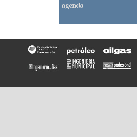
agenda