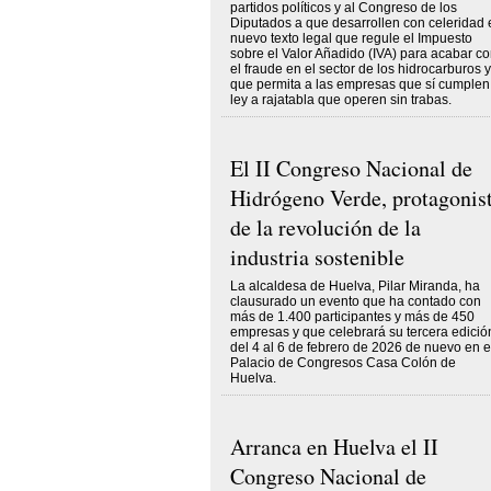
partidos políticos y al Congreso de los
Diputados a que desarrollen con celeridad 
nuevo texto legal que regule el Impuesto
sobre el Valor Añadido (IVA) para acabar c
el fraude en el sector de los hidrocarburos y
que permita a las empresas que sí cumplen
ley a rajatabla que operen sin trabas.
El II Congreso Nacional de
Hidrógeno Verde, protagonis
de la revolución de la
industria sostenible
La alcaldesa de Huelva, Pilar Miranda, ha
clausurado un evento que ha contado con
más de 1.400 participantes y más de 450
empresas y que celebrará su tercera edició
del 4 al 6 de febrero de 2026 de nuevo en e
Palacio de Congresos Casa Colón de
Huelva.
Arranca en Huelva el II
Congreso Nacional de