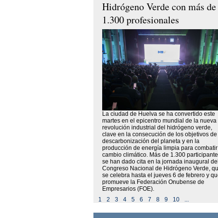
Hidrógeno Verde con más de
1.300 profesionales
La ciudad de Huelva se ha convertido este
martes en el epicentro mundial de la nueva
revolución industrial del hidrógeno verde,
clave en la consecución de los objetivos de
descarbonización del planeta y en la
producción de energía limpia para combatir
cambio climático. Más de 1.300 participant
se han dado cita en la jornada inaugural del
Congreso Nacional de Hidrógeno Verde, q
se celebra hasta el jueves 6 de febrero y q
promueve la Federación Onubense de
Empresarios (FOE).
1
2
3
4
5
6
7
8
9
10
...