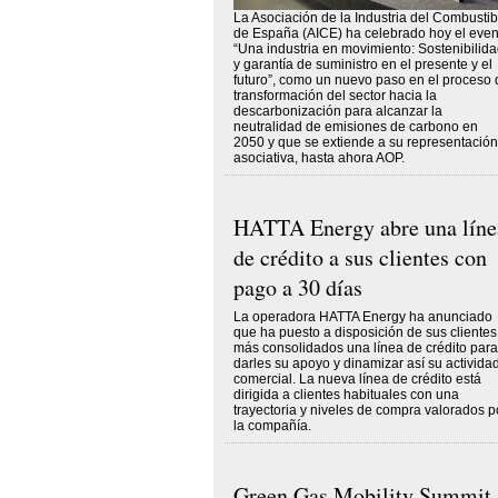
La Asociación de la Industria del Combustib
de España (AICE) ha celebrado hoy el even
“Una industria en movimiento: Sostenibilid
y garantía de suministro en el presente y el
futuro”, como un nuevo paso en el proceso 
transformación del sector hacia la
descarbonización para alcanzar la
neutralidad de emisiones de carbono en
2050 y que se extiende a su representación
asociativa, hasta ahora AOP.
HATTA Energy abre una líne
de crédito a sus clientes con
pago a 30 días
La operadora HATTA Energy ha anunciado
que ha puesto a disposición de sus clientes
más consolidados una línea de crédito para
darles su apoyo y dinamizar así su activida
comercial. La nueva línea de crédito está
dirigida a clientes habituales con una
trayectoria y niveles de compra valorados p
la compañía.
Green Gas Mobility Summit