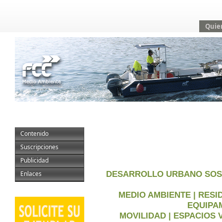
Quie
Contenido
Suscripciones
Publicidad
DESARROLLO URBANO SOST
Enlaces
MEDIO AMBIENTE | RESID
EQUIPA
MOVILIDAD | ESPACIOS 