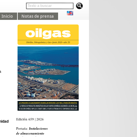
Inicio
Notas de prensa
a
Edición 659 | 2026
nidad
Portada:
Instalaciones
de almacenamiento