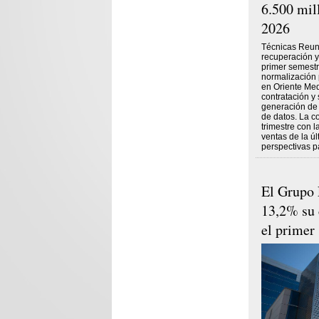
6.500 mil
2026
Técnicas Reun
recuperación y 
primer semest
normalización 
en Oriente Medi
contratación y 
generación de 
de datos. La c
trimestre con 
ventas de la ú
perspectivas pa
El Grupo
13,2% su 
el primer