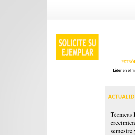
PETRÓL
Líder
en el 
ACTUALI
Técnicas 
crecimien
semestre 