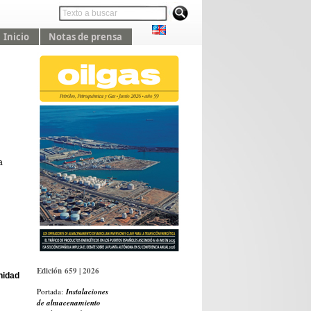
Inicio
Notas de prensa
a
Edición 659 | 2026
nidad
Portada:
Instalaciones
de almacenamiento